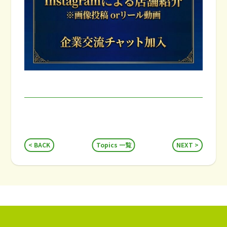
BACK
Topics 一覧
NEXT