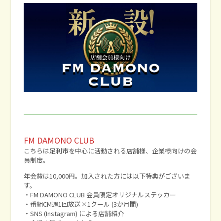
FM DAMONO CLUB
こちらは足利市を中心に活動される店舗様、企業様向けの会
員制度。
年会費は10,000円。加入された方には以下特典がございま
す。
・FM DAMONO CLUB 会員限定オリジナルステッカー
・番組CM週1回放送×1クール (3か月間)
・SNS (Instagram) による店舗紹介