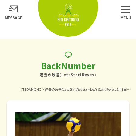
MESSAGE
BackNumber
過去の放送(LetsStartReves)
>
>
FM DAMONO
過去の放送(LetsStartReves)
Let’s Start Reve’s 2月3日放送 「東京V戦」