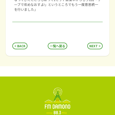
ーブで攻めなおすよ!」というところでもう一度意思統一
を行いました」
BACK
一覧へ戻る
NEXT