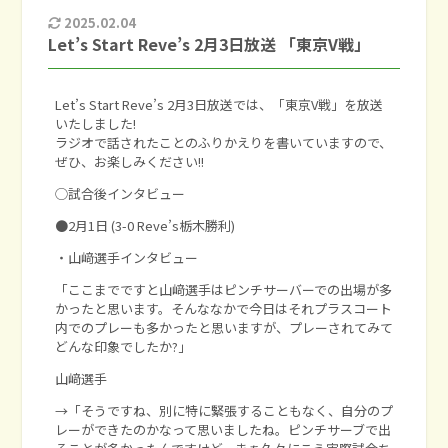
2025.02.04
Let’s Start Reve’s 2月3日放送 「東京V戦」
Let’s Start Reve’s 2月3日放送では、「東京V戦」を放送
いたしました!
ラジオで話されたことのふりかえりを書いていますので、
ぜひ、お楽しみください!!
◯試合後インタビュー
●2月1日 (3-0 Reve’s栃木勝利)
・山﨑選手インタビュー
「ここまでですと山﨑選手はピンチサーバーでの出場が多
かったと思います。そんななかで今日はそれプラスコート
内でのプレーも多かったと思いますが、プレーされてみて
どんな印象でしたか?」
山﨑選手
→「そうですね、別に特に緊張することもなく、自分のプ
レーができたのかなって思いましたね。ピンチサーブで出