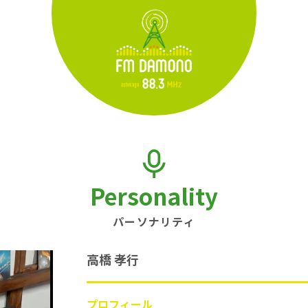
Personality
パーソナリティ
高橋 孝行
プロフィール