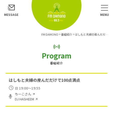
MESSAGE
>
>
FM DAMONO
番組紹介
はしもと夫婦の産んだだけで100点満点
Program
番組紹介
はしもと夫婦の産んだだけで100点満点
日
19:00〜19:55
ちーこさん
DJ HASHEEM