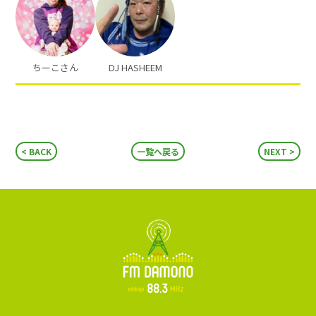
ちーこさん
DJ HASHEEM
BACK
一覧へ戻る
NEXT