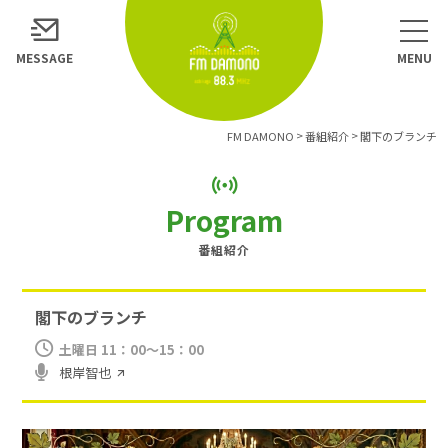
MESSAGE
>
>
FM DAMONO
番組紹介
閣下のブランチ
Program
番組紹介
閣下のブランチ
土曜日
11：00～15：00
根岸智也