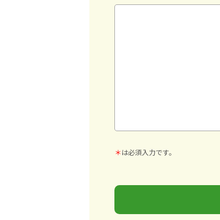
＊
は必須入力です。