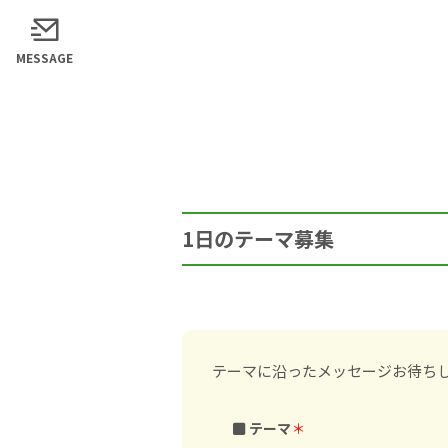
MESSAGE
1日のテーマ募集
テーマに沿ったメッセージお待ち
テーマ
＊