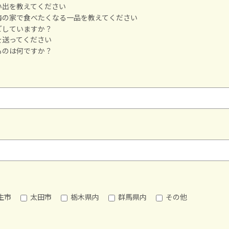
い出を教えてください
海の家で食べたくなる一品を教えてください
ごしていますか？
を送ってください
ものは何ですか？
生市
太田市
栃木県内
群馬県内
その他