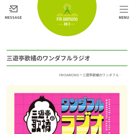
MESSAGE
三遊亭歌橘のワンダフルラジオ
>
FM DAMONO
三遊亭歌橘のワンダフルラジオ