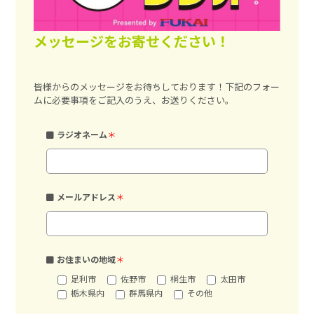
メッセージをお寄せください！
皆様からのメッセージをお待ちしております！下記のフォー
ムに必要事項をご記入のうえ、お送りください。
ラジオネーム
＊
メールアドレス
＊
お住まいの地域
＊
足利市
佐野市
桐生市
太田市
栃木県内
群馬県内
その他